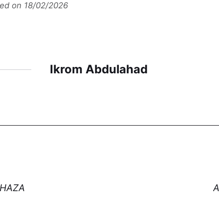
ted on 18/02/2026
Ikrom Abdulahad
OHAZA
A