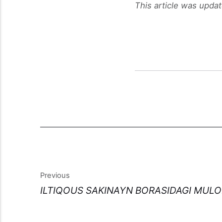
This article was upda
Previous
ILTIQOUS SAKINAYN BORASIDAGI MUL