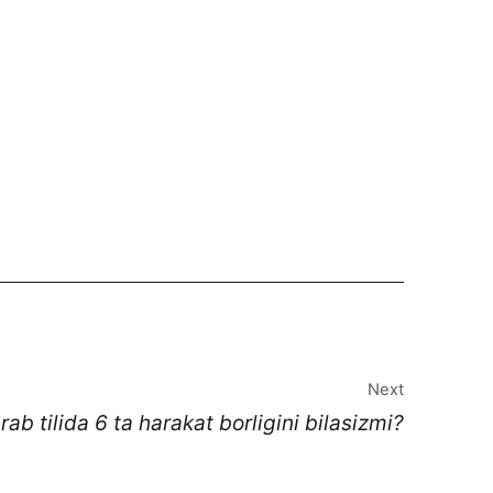
Next
rab tilida 6 ta harakat borligini bilasizmi?