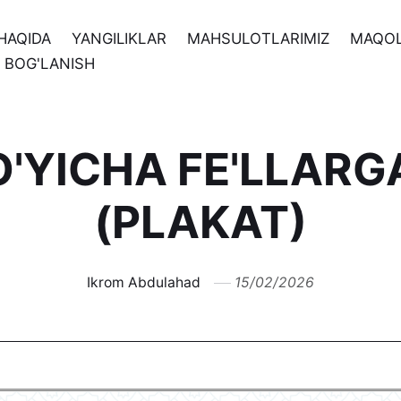
HAQIDA
YANGILIKLAR
MAHSULOTLARIMIZ
MAQO
N BOG'LANISH
BO'YICHA FE'LLAR
(PLAKAT)
Ikrom Abdulahad
15/02/2026