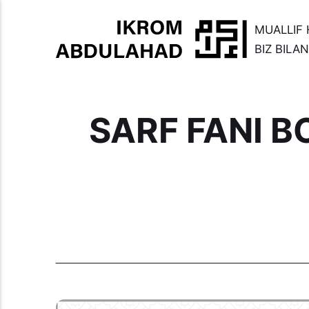
MUALLIF 
BIZ BILA
SARF FANI 