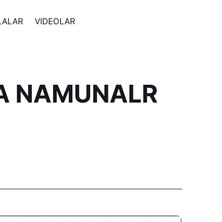
LALAR
VIDEOLAR
GA NAMUNALR