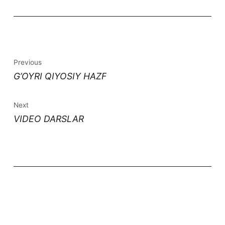
Previous
G’OYRI QIYOSIY HAZF
Next
VIDEO DARSLAR