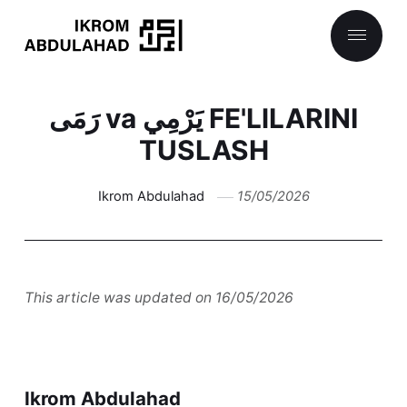
رَمَى va يَرْمِي FE'LlLARINI
TUSLASH
Ikrom Abdulahad
15/05/2026
This article was updated on 16/05/2026
Ikrom Abdulahad