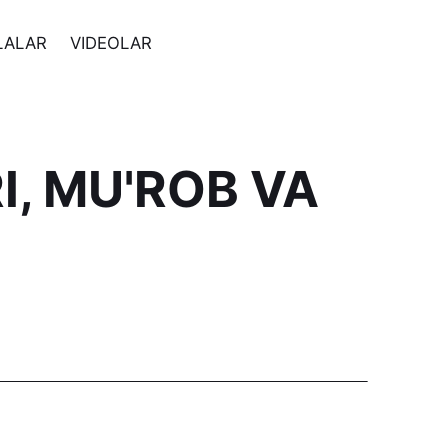
LALAR
VIDEOLAR
I, MU'ROB VA