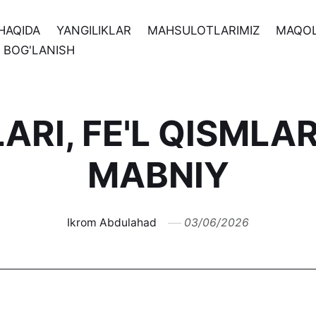
HAQIDA
YANGILIKLAR
MAHSULOTLARIMIZ
MAQO
N BOG'LANISH
ARI, FE'L QISMLAR
MABNIY
Ikrom Abdulahad
03/06/2026