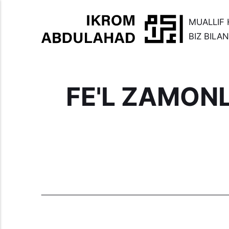
MUALLIF 
BIZ BILA
FE'L ZAMONL