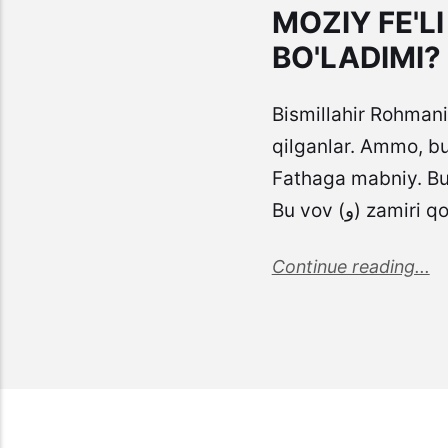
MOZIY FE'
BO'LADIMI?
Bismillahir Rohmani
qilganlar. Ammo, bu 
Fathaga mabniy. Bu unga za
Continue reading...