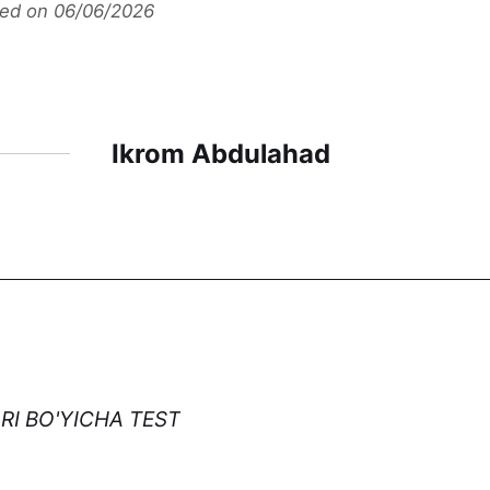
ted on 06/06/2026
Ikrom Abdulahad
I BO'YICHA TEST