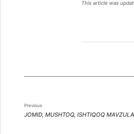
This article was upda
Previous
JOMID, MUSHTOQ, ISHTIQOQ MAVZULAR