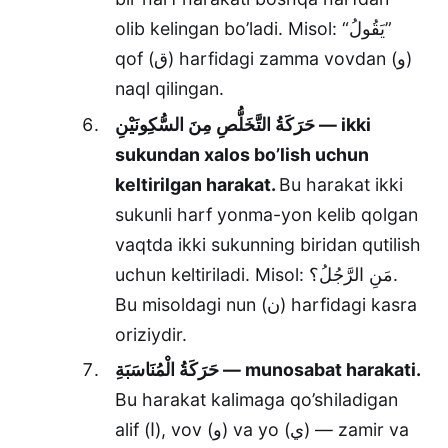
olib kelingan bo’ladi. Misol: “يَقُولُ”
qof (ق) harfidagi zamma vovdan (و)
naql qilingan.
حَرَكَةُ التَّخَلُّصِ مِنَ السُّكِونَيْنِ — ikki
sukundan xalos bo’lish uchun
keltirilgan harakat.
Bu harakat ikki
sukunli harf yonma-yon kelib qolgan
vaqtda ikki sukunning biridan qutilish
uchun keltiriladi. Misol: مَنِ الرَّجُلُ؟.
Bu misoldagi nun (ن) harfidagi kasra
oriziydir.
حَرَكَةُ الْمُنَاسَبَةِ — munosabat harakati.
Bu harakat kalimaga qo’shiladigan
alif (ا), vov (و) va yo (ي) — zamir va