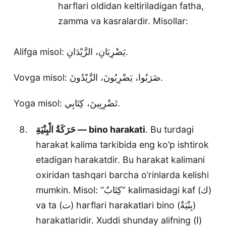
harflari oldidan keltiriladigan fatha,
zamma va kasralardir. Misollar:
Alifga misol: يَضْرِبَانِ، الزَّيْدَانِ.
Vovga misol: ضَرَبُوا، يَضْرِبُونَ، الزَّيْدُونَ.
Yoga misol: تَضْرِبِينَ، كِتَابِي.
حَرَكَةُ الْبِنْيَةِ — bino harakati
. Bu turdagi
harakat kalima tarkibida eng ko’p ishtirok
etadigan harakatdir. Bu harakat kalimani
oxiridan tashqari barcha o’rinlarda kelishi
mumkin. Misol: “كِتَابٌ” kalimasidagi kaf (ك)
va ta (ت) harflari harakatlari bino (بِنْيَةٌ)
harakatlaridir. Xuddi shunday alifning (ا)