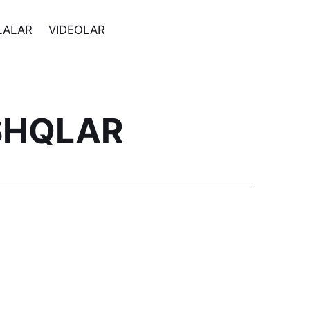
LALAR
VIDEOLAR
SHQLAR